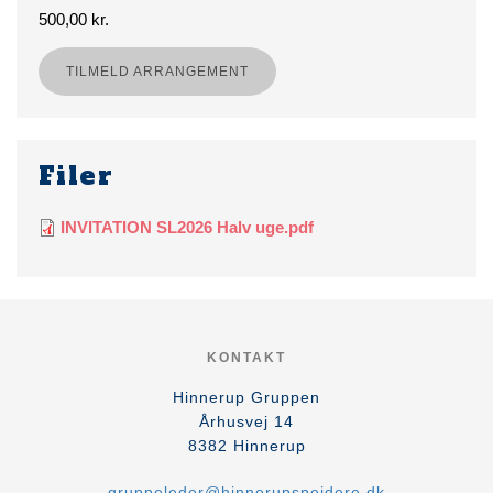
500,00 kr.
TILMELD ARRANGEMENT
Filer
INVITATION SL2026 Halv uge.pdf
KONTAKT
Hinnerup Gruppen
Århusvej 14
8382
Hinnerup
gruppeleder@hinnerupspejdere.dk