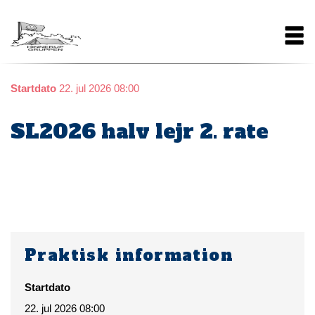
Gå
Main
til
hovedindhold
navigation
Startdato
22. jul 2026 08:00
SL2026 halv lejr 2. rate
Praktisk information
Startdato
22. jul 2026 08:00